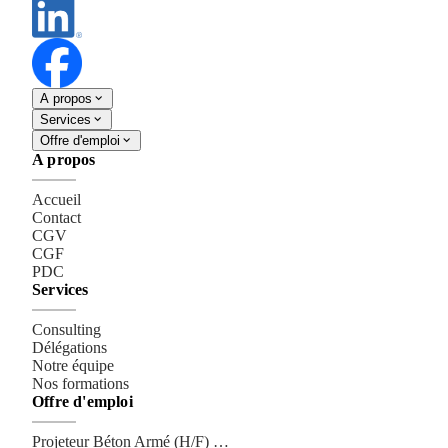
A propos
Services
Offre d'emploi
A propos
Accueil
Contact
CGV
CGF
PDC
Services
Consulting
Délégations
Notre équipe
Nos formations
Offre d'emploi
Projeteur Béton Armé (H/F) REVIT - AUTOCAD - ADFER