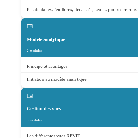
Plis de dalles, feuillures, décaissés, seuils, poutres retro
Modèle analytique
2 modules
Principe et avantages
Initiation au modèle analytique
Gestion des vues
3 modules
Les différentes vues REVIT