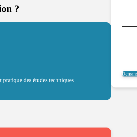
ion ?
Demande
pratique des études techniques