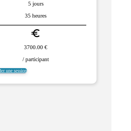
5 jours
35 heures
3700.00 €
/ participant
r une session