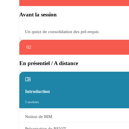
Avant la session
Un quizz de consolidation des pré-requis
02
En présentiel / A distance
Introduction
5 modules
Notion de BIM
Présentation de REVIT