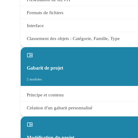
Formats de fichiers
Interface
Classement des objets : Catégorie, Famille, Type
Gabarit de projet
2 modules
Principe et contenu
Création d'un gabarit personnalisé
Modélisation du projet